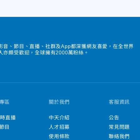
影音、節目、直播、社群及App都深獲網友喜愛，在全世界
人亦頗受歡迎，全球擁有2000萬粉絲。
專區
關於我們
客服資訊
小時直播
中天介紹
公告
節目
人才招募
常見問題
使用條款
聯絡我們