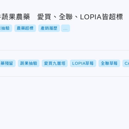
件蔬果農藥 愛買、全聯、LOPIA皆超標
果抽驗
農藥超標
產銷履歷
...
農藥殘留
蔬果抽驗
愛買九層塔
LOPIA草莓
全聯草莓
C