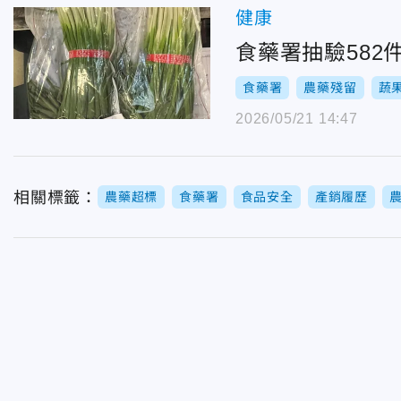
健康
食藥署抽驗582
食藥署
農藥殘留
蔬
2026/05/21 14:47
相關標籤：
農藥超標
食藥署
食品安全
產銷履歷