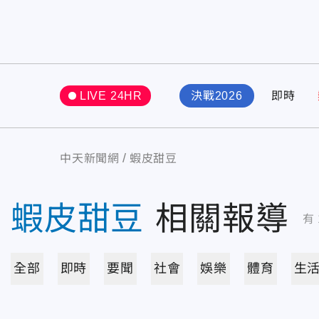
LIVE 24HR
決戰2026
即時
中天新聞網
蝦皮甜豆
蝦皮甜豆
相關報導
有
全部
即時
要聞
社會
娛樂
體育
生