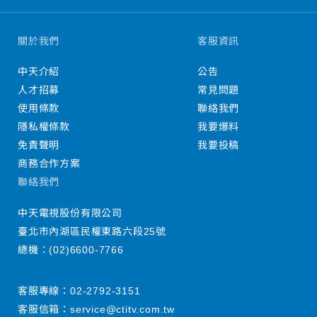
關於我們
客服資訊
中天介紹
公告
人才招募
常見問題
使用條款
聯絡我們
隱私權條款
我要爆料
免責聲明
我要投稿
商務合作方案
聯絡我們
中天電視股份有限公司
臺北市內湖區民權東路六段25號
總機：
(02)6600-7766
客服專線：
02-2792-3151
客服信箱：
service@ctitv.com.tw