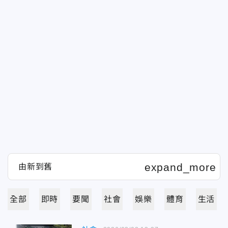
全部
即時
要聞
社會
娛樂
體育
生活