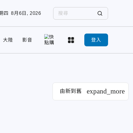
期四
8月6日, 2026
大陸
影音
登入
expand_more
由新到舊