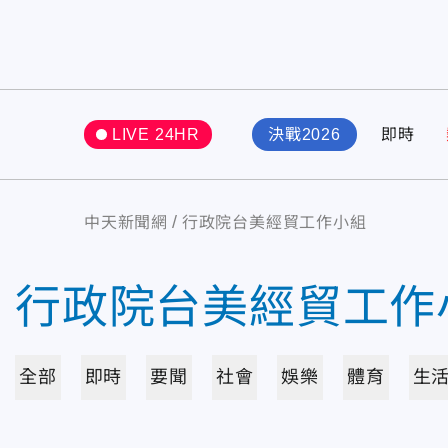
LIVE 24HR
決戰2026
即時
中天新聞網
行政院台美經貿工作小組
行政院台美經貿工作
全部
即時
要聞
社會
娛樂
體育
生