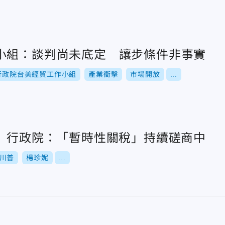
小組：談判尚未底定 讓步條件非事實
行政院台美經貿工作小組
產業衝擊
市場開放
...
% 行政院：「暫時性關稅」持續磋商中
川普
楊珍妮
...