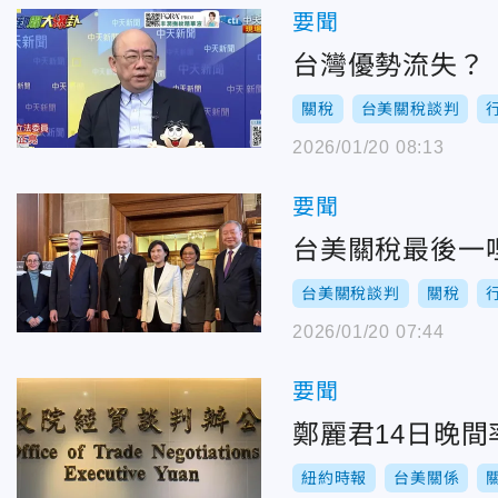
要聞
台灣優勢流失？ 
關稅
台美關稅談判
2026/01/20 08:13
要聞
台美關稅最後一
台美關稅談判
關稅
2026/01/20 07:44
要聞
鄭麗君14日晚
紐約時報
台美關係