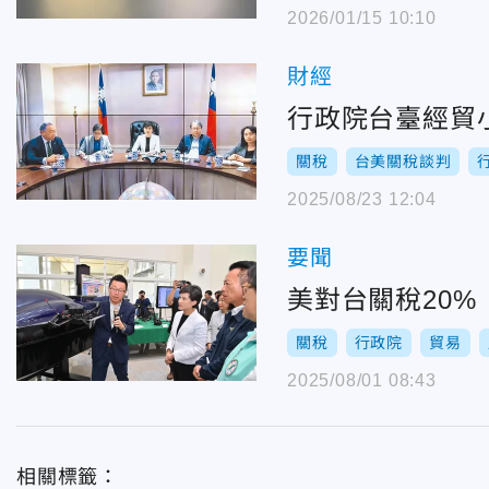
2026/01/15 10:10
財經
行政院台臺經貿
關稅
台美關稅談判
2025/08/23 12:04
要聞
美對台關稅20
關稅
行政院
貿易
2025/08/01 08:43
相關標籤：