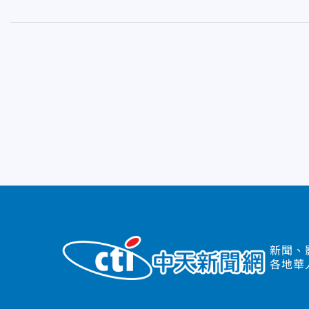
新聞、
各地華