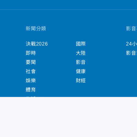
新聞分類
影音
決戰2026
國際
24
即時
大陸
影音
要聞
影音
社會
健康
娛樂
財經
體育
生活
中天新聞網版權所有 © 2022 CTiTV Inc. all Right