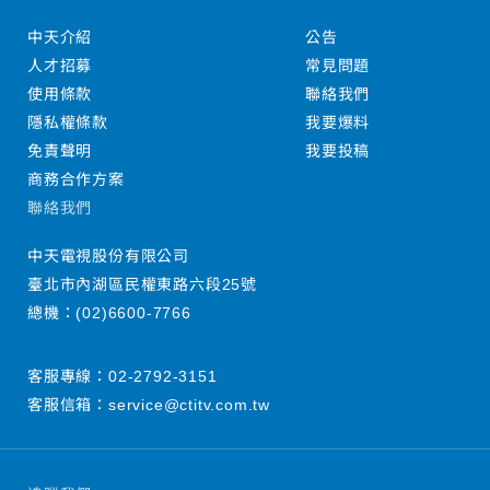
中天介紹
公告
人才招募
常見問題
使用條款
聯絡我們
隱私權條款
我要爆料
免責聲明
我要投稿
商務合作方案
聯絡我們
中天電視股份有限公司
臺北市內湖區民權東路六段25號
總機：
(02)6600-7766
客服專線：
02-2792-3151
客服信箱：
service@ctitv.com.tw