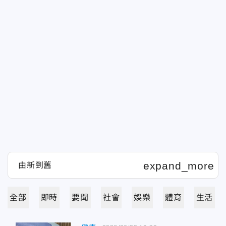
全部
即時
要聞
社會
娛樂
體育
生活