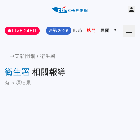
LIVE 24HR
決戰2026
即時
熱門
要聞
社會
娛樂
中天新聞網
衛生署
衛生署
相關報導
有
5
項結果