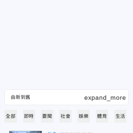
全部
即時
要聞
社會
娛樂
體育
生活