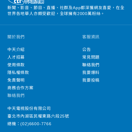
新聞、影音、節目、直播、社群及App都深獲網友喜愛，在全
世界各地華人亦頗受歡迎，全球擁有2000萬粉絲。
關於我們
客服資訊
中天介紹
公告
人才招募
常見問題
使用條款
聯絡我們
隱私權條款
我要爆料
免責聲明
我要投稿
商務合作方案
聯絡我們
中天電視股份有限公司
臺北市內湖區民權東路六段25號
總機：
(02)6600-7766