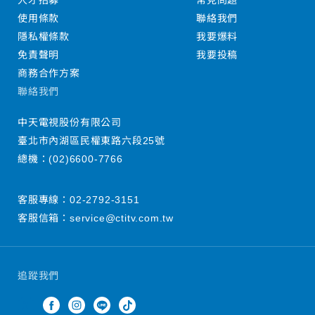
人才招募
常見問題
使用條款
聯絡我們
隱私權條款
我要爆料
免責聲明
我要投稿
商務合作方案
聯絡我們
中天電視股份有限公司
臺北市內湖區民權東路六段25號
總機：
(02)6600-7766
客服專線：
02-2792-3151
客服信箱：
service@ctitv.com.tw
追蹤我們