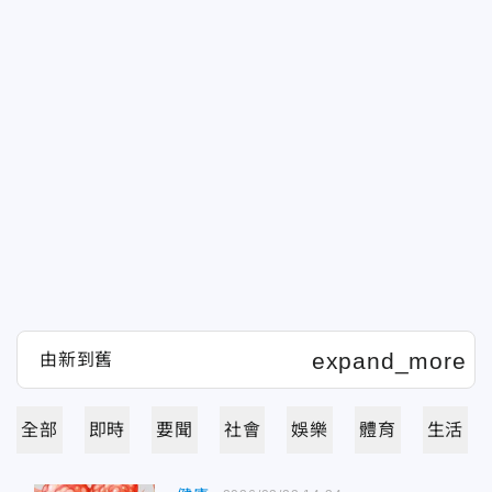
全部
即時
要聞
社會
娛樂
體育
生活