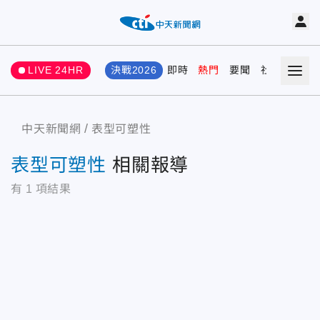
LIVE 24HR
決戰2026
即時
熱門
要聞
社會
娛樂
中天新聞網
表型可塑性
表型可塑性
相關報導
有
1
項結果