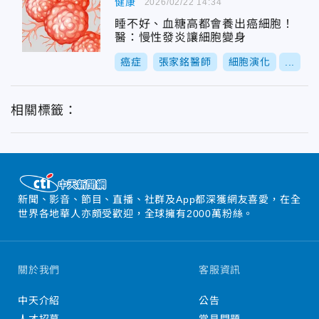
健康
2026/02/22 14:34
睡不好、血糖高都會養出癌細胞！
醫：慢性發炎讓細胞變身
癌症
張家銘醫師
細胞演化
...
相關標籤：
新聞、影音、節目、直播、社群及App都深獲網友喜愛，在全
世界各地華人亦頗受歡迎，全球擁有2000萬粉絲。
關於我們
客服資訊
中天介紹
公告