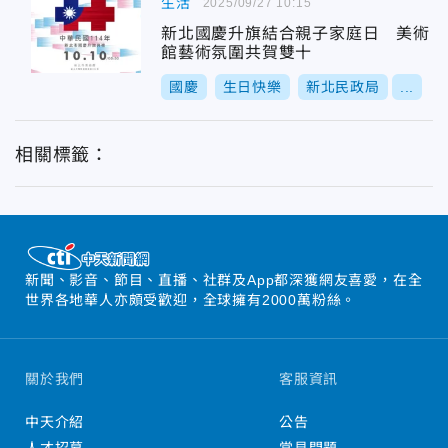
生活
2025/09/27 10:15
新北國慶升旗結合親子家庭日 美術
館藝術氛圍共賀雙十
國慶
生日快樂
新北民政局
...
相關標籤：
新聞、影音、節目、直播、社群及App都深獲網友喜愛，在全
世界各地華人亦頗受歡迎，全球擁有2000萬粉絲。
關於我們
客服資訊
中天介紹
公告