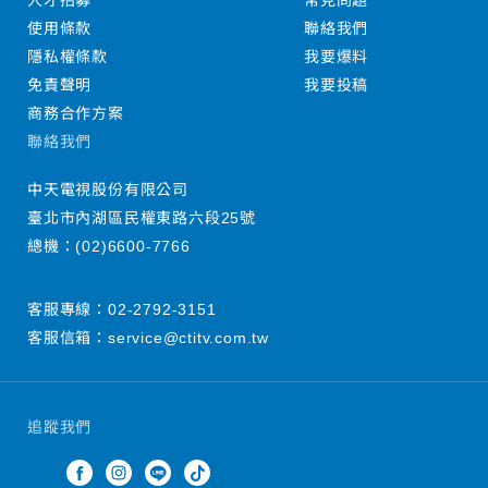
人才招募
常見問題
使用條款
聯絡我們
隱私權條款
我要爆料
免責聲明
我要投稿
商務合作方案
聯絡我們
中天電視股份有限公司
臺北市內湖區民權東路六段25號
總機：
(02)6600-7766
客服專線：
02-2792-3151
客服信箱：
service@ctitv.com.tw
追蹤我們