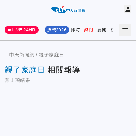
LIVE 24HR
決戰2026
即時
熱門
要聞
社會
娛樂
中天新聞網
親子家庭日
親子家庭日
相關報導
有
1
項結果