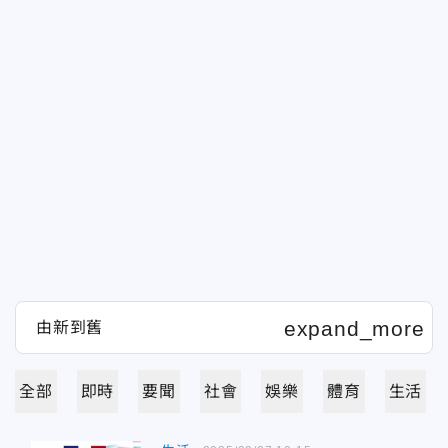
全部
即時
要聞
社會
娛樂
體育
生活