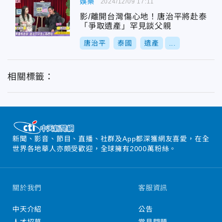
娛樂
2024/12/09 17:11
影/離開台灣傷心地！唐治平將赴泰
「爭取遺產」罕見談父親
唐治平
泰國
遺產
...
相關標籤：
新聞、影音、節目、直播、社群及App都深獲網友喜愛，在全
世界各地華人亦頗受歡迎，全球擁有2000萬粉絲。
關於我們
客服資訊
中天介紹
公告