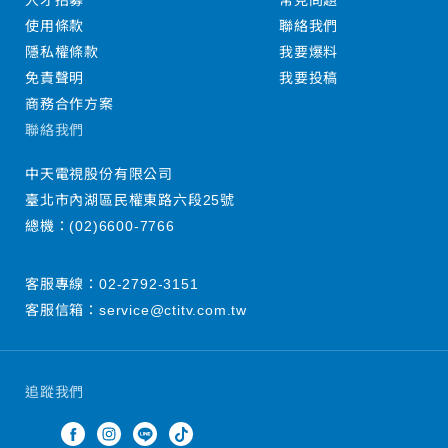
人才招募
常見問題
使用條款
聯絡我們
隱私權條款
我要爆料
免責聲明
我要投稿
商務合作方案
聯絡我們
中天電視股份有限公司
臺北市內湖區民權東路六段25號
總機：
(02)6600-7766
客服專線：
02-2792-3151
客服信箱：
service@ctitv.com.tw
追蹤我們