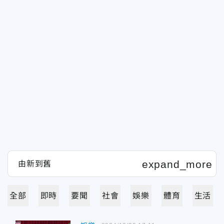
全部
即時
要聞
社會
娛樂
體育
生活