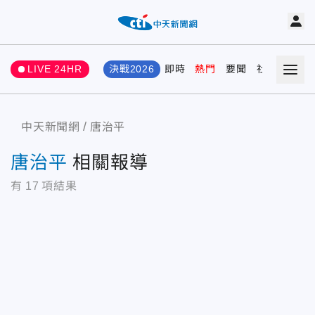
LIVE 24HR
決戰2026
即時
熱門
要聞
社會
娛樂
中天新聞網
唐治平
唐治平
相關報導
有
17
項結果