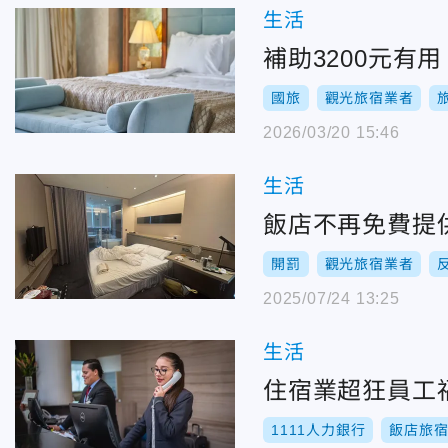
生活
補助3200元有
國旅
觀光旅宿業者
2026/03/20 15:46
生活
飯店不再免費提
開罰
觀光旅宿業者
2025/07/24 13:25
生活
住宿業超狂員工
1111人力銀行
飯店旅