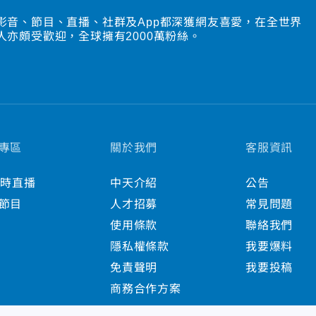
影音、節目、直播、社群及App都深獲網友喜愛，在全世界
人亦頗受歡迎，全球擁有2000萬粉絲。
專區
關於我們
客服資訊
小時直播
中天介紹
公告
節目
人才招募
常見問題
使用條款
聯絡我們
隱私權條款
我要爆料
免責聲明
我要投稿
商務合作方案