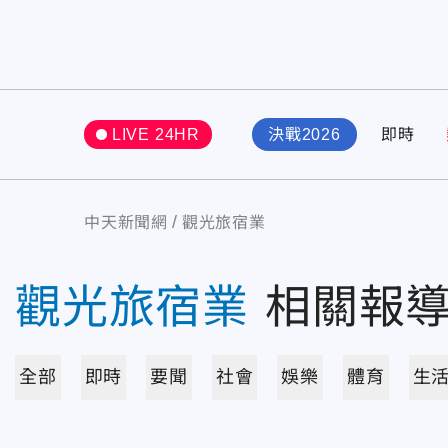
LIVE 24HR
決戰2026
即時
中天新聞網
觀光旅宿業
觀光旅宿業
相關報
全部
即時
要聞
社會
娛樂
體育
生