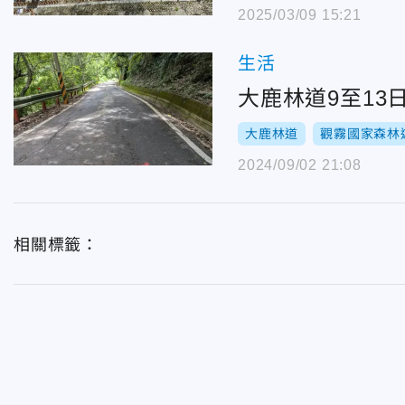
2025/03/09 15:21
生活
大鹿林道9至13
大鹿林道
觀霧國家森林
2024/09/02 21:08
相關標籤：