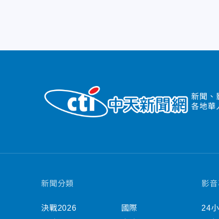
新聞、
各地華
新聞分類
影音
決戰2026
國際
24