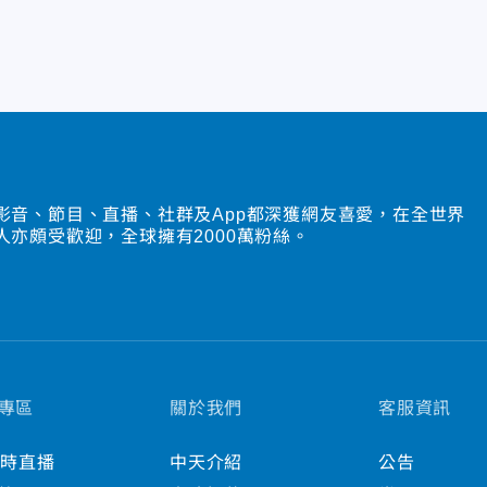
影音、節目、直播、社群及App都深獲網友喜愛，在全世界
人亦頗受歡迎，全球擁有2000萬粉絲。
專區
關於我們
客服資訊
小時直播
中天介紹
公告