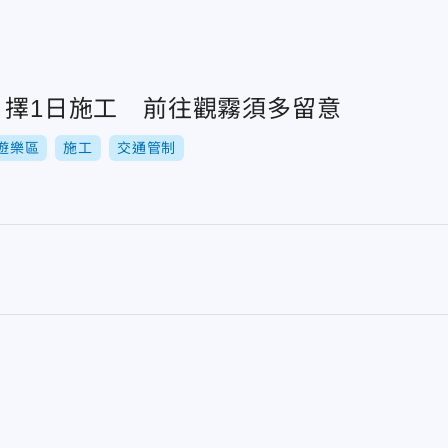
日擇1日施工 前往觀霧須多留意
遊樂區
施工
交通管制