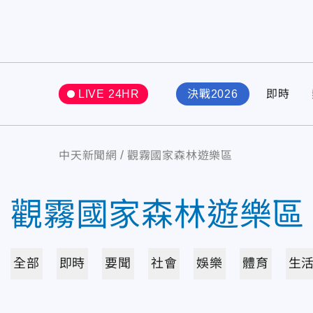
LIVE 24HR
決戰2026
即時
中天新聞網
觀霧國家森林遊樂區
觀霧國家森林遊樂區
全部
即時
要聞
社會
娛樂
體育
生