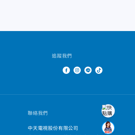
追蹤我們
聯絡我們
中天電視股份有限公司