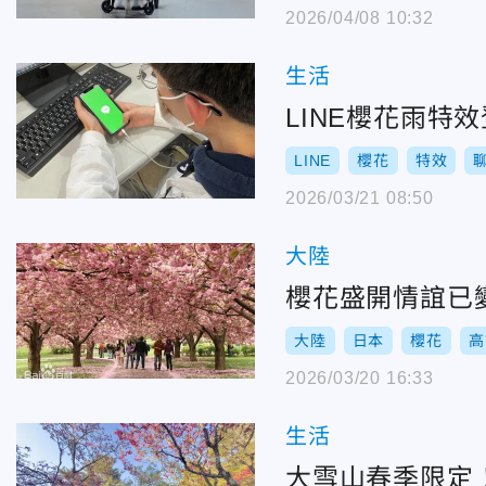
2026/04/08 10:32
生活
LINE櫻花雨特
LINE
櫻花
特效
2026/03/21 08:50
大陸
櫻花盛開情誼已
大陸
日本
櫻花
高
2026/03/20 16:33
生活
大雪山春季限定