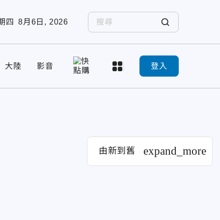
期四
8月6日, 2026
大陸
影音
登入
expand_more
由新到舊