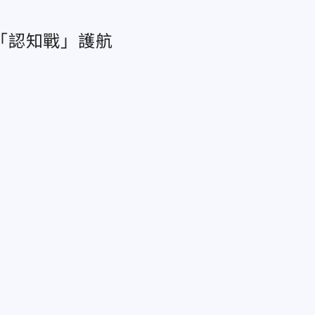
「認知戰」護航
」