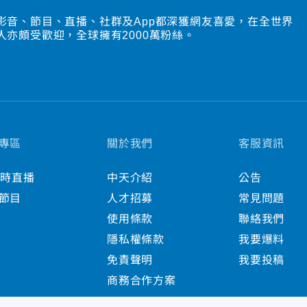
影音、節目、直播、社群及App都深獲網友喜愛，在全世界
人亦頗受歡迎，全球擁有2000萬粉絲。
專區
關於我們
客服資訊
小時直播
中天介紹
公告
節目
人才招募
常見問題
使用條款
聯絡我們
隱私權條款
我要爆料
免責聲明
我要投稿
商務合作方案