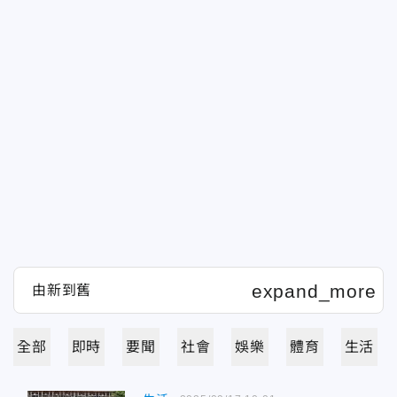
全部
即時
要聞
社會
娛樂
體育
生活