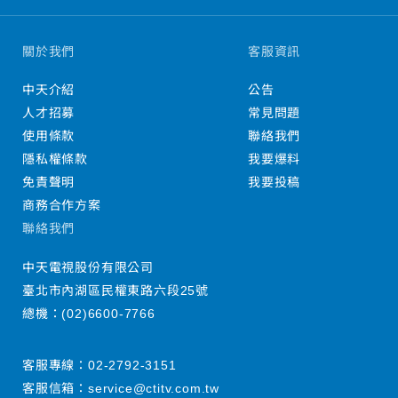
關於我們
客服資訊
中天介紹
公告
人才招募
常見問題
使用條款
聯絡我們
隱私權條款
我要爆料
免責聲明
我要投稿
商務合作方案
聯絡我們
中天電視股份有限公司
臺北市內湖區民權東路六段25號
總機：
(02)6600-7766
客服專線：
02-2792-3151
客服信箱：
service@ctitv.com.tw