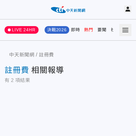
LIVE 24HR
決戰2026
即時
熱門
要聞
社會
娛樂
中天新聞網
註冊費
註冊費
相關報導
有
2
項結果