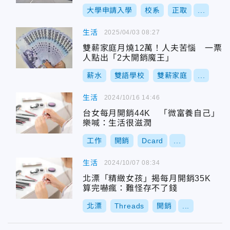
大學申請入學
校系
正取
...
生活
2025/04/03 08:27
雙薪家庭月燒12萬！人夫苦惱 一票
人點出「2大開銷魔王」
薪水
雙語學校
雙薪家庭
...
生活
2024/10/16 14:46
台女每月開銷44K 「微富養自己」
樂喊：生活很滋潤
工作
開銷
Dcard
...
生活
2024/10/07 08:34
北漂「精緻女孩」揭每月開銷35K
算完嚇瘋：難怪存不了錢
北漂
Threads
開銷
...