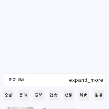
全部
即時
要聞
社會
娛樂
體育
生活