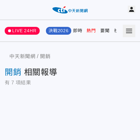
LIVE 24HR
決戰2026
即時
熱門
要聞
社會
娛樂
中天新聞網
開銷
開銷
相關報導
有
7
項結果