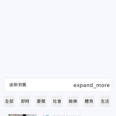
全部
即時
要聞
社會
娛樂
體育
生活