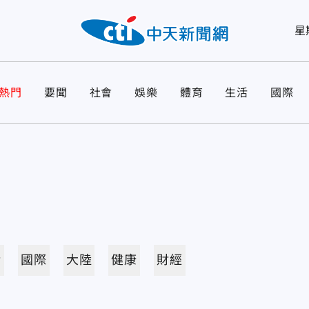
星
熱門
要聞
社會
娛樂
體育
生活
國際
活
國際
大陸
健康
財經