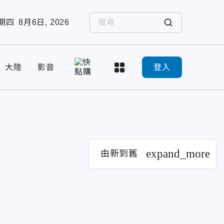
期四
8月6日, 2026
大陸
影音
登入
expand_more
由新到舊