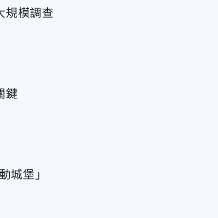
大規模調查
關鍵
移動城堡」