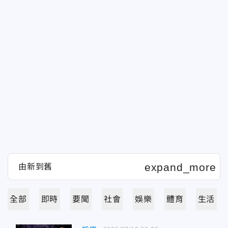
全部
即時
要聞
社會
娛樂
體育
生活