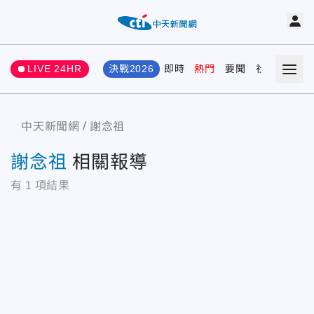
LIVE 24HR
決戰2026
即時
熱門
要聞
社會
娛樂
中天新聞網
謝念祖
謝念祖
相關報導
有
1
項結果