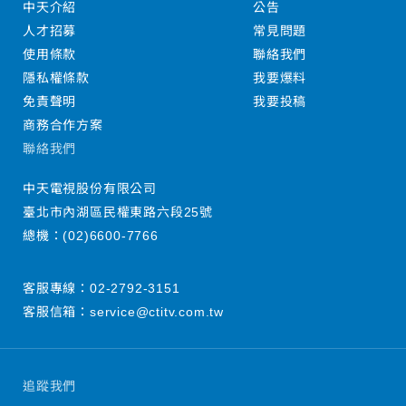
中天介紹
公告
人才招募
常見問題
使用條款
聯絡我們
隱私權條款
我要爆料
免責聲明
我要投稿
商務合作方案
聯絡我們
中天電視股份有限公司
臺北市內湖區民權東路六段25號
總機：
(02)6600-7766
客服專線：
02-2792-3151
客服信箱：
service@ctitv.com.tw
追蹤我們