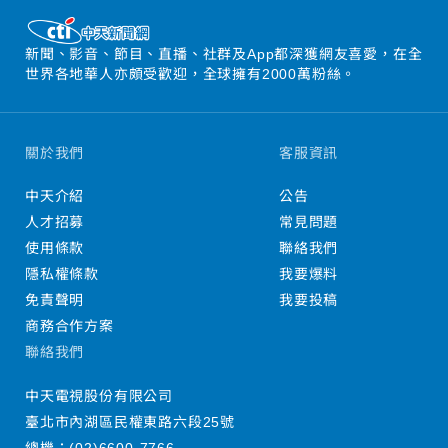
新聞、影音、節目、直播、社群及App都深獲網友喜愛，在全
世界各地華人亦頗受歡迎，全球擁有2000萬粉絲。
關於我們
客服資訊
中天介紹
公告
人才招募
常見問題
使用條款
聯絡我們
隱私權條款
我要爆料
免責聲明
我要投稿
商務合作方案
聯絡我們
中天電視股份有限公司
臺北市內湖區民權東路六段25號
總機：
(02)6600-7766