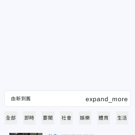
全部
即時
要聞
社會
娛樂
體育
生活