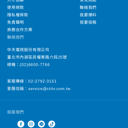
人才招募
常見問題
使用條款
聯絡我們
隱私權條款
我要爆料
免責聲明
我要投稿
商務合作方案
聯絡我們
中天電視股份有限公司
臺北市內湖區民權東路六段25號
總機：
(02)6600-7766
客服專線：
02-2792-3151
客服信箱：
service@ctitv.com.tw
追蹤我們