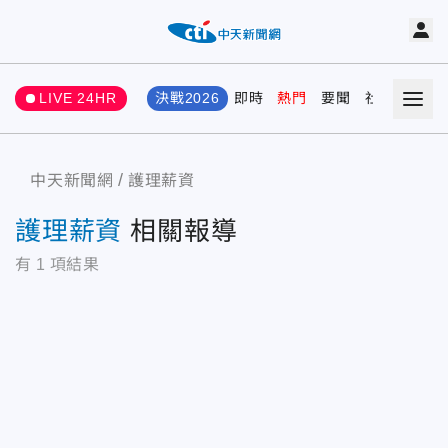
LIVE 24HR
決戰2026
即時
熱門
要聞
社會
娛樂
中天新聞網
護理薪資
護理薪資
相關報導
有
1
項結果