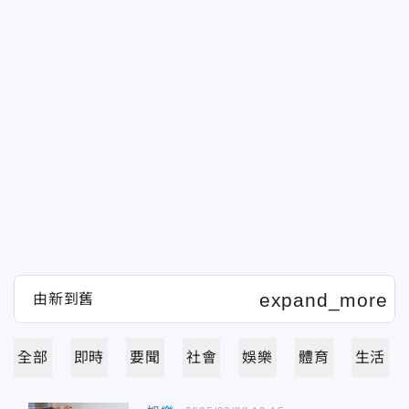
全部
即時
要聞
社會
娛樂
體育
生活