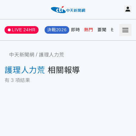
LIVE 24HR
決戰2026
即時
熱門
要聞
社會
娛樂
中天新聞網
護理人力荒
護理人力荒
相關報導
有
3
項結果