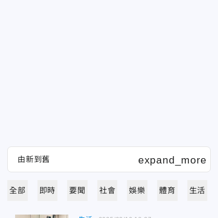
全部
即時
要聞
社會
娛樂
體育
生活