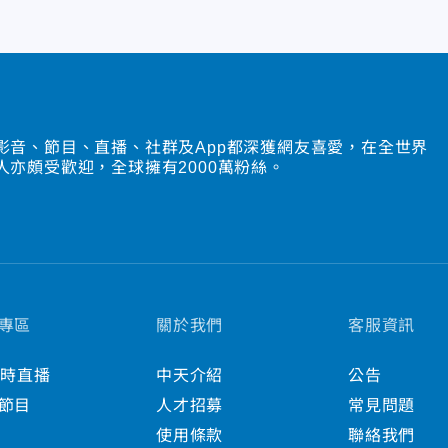
影音、節目、直播、社群及App都深獲網友喜愛，在全世界
人亦頗受歡迎，全球擁有2000萬粉絲。
專區
關於我們
客服資訊
小時直播
中天介紹
公告
節目
人才招募
常見問題
使用條款
聯絡我們