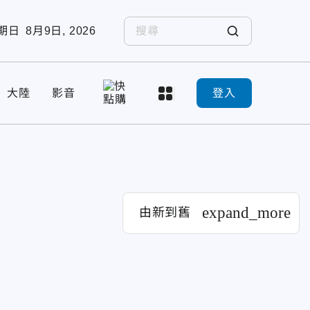
期日
8月9日, 2026
大陸
影音
登入
expand_more
由新到舊