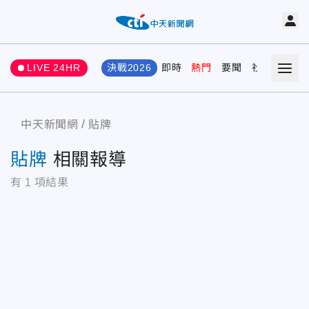
LIVE 24HR
決戰2026
即時
熱門
要聞
社會
娛樂
中天新聞網
貼牌
貼牌
相關報導
有
1
項結果