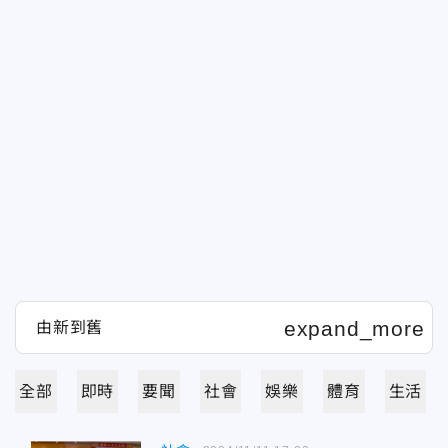
全部
即時
要聞
社會
娛樂
體育
生活