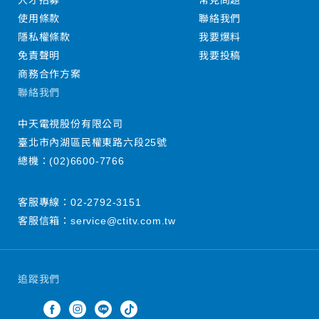
人才招募
常見問題
使用條款
聯絡我們
隱私權條款
我要爆料
免責聲明
我要投稿
商務合作方案
聯絡我們
中天電視股份有限公司
臺北市內湖區民權東路六段25號
總機：
(02)6600-7766
客服專線：
02-2792-3151
客服信箱：
service@ctitv.com.tw
追蹤我們