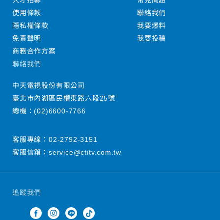
人才招募
常見問題
使用條款
聯絡我們
隱私權條款
我要爆料
免責聲明
我要投稿
商務合作方案
聯絡我們
中天電視股份有限公司
臺北市內湖區民權東路六段25號
總機：
(02)6600-7766
客服專線：
02-2792-3151
客服信箱：
service@ctitv.com.tw
追蹤我們