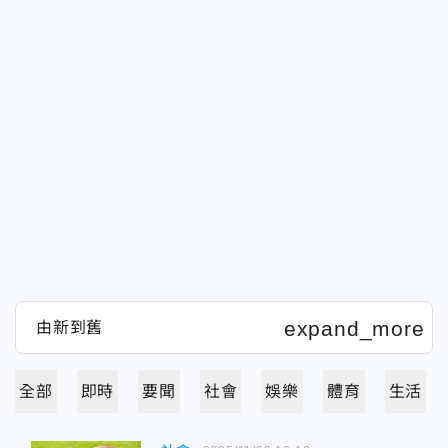
全部
即時
要聞
社會
娛樂
體育
生活