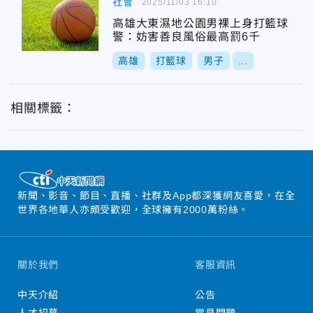
社會
2025/11/03 16:10
高雄大東濕地公園男裸上身打籃球
警：妨害善良風俗最高罰6千
高雄
打籃球
男子
...
相關標籤：
新聞、影音、節目、直播、社群及App都深獲網友喜愛，在全
世界各地華人亦頗受歡迎，全球擁有2000萬粉絲。
關於我們
客服資訊
中天介紹
公告