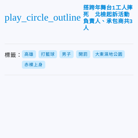
搭跨年舞台1工人摔
死 北檢起訴活動
play_circle_outline
負責人、承包商共3
人
高雄
打籃球
男子
開罰
大東濕地公園
標籤：
赤裸上身