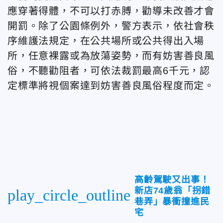
應穿著得體，不可以打赤膊，勸導未改善才會
開罰。除了公園條例外，警方表示，依社會秩
序維護法規定，在公共場所或公共得出入場
所，任意裸露或為放蕩姿勢，而有妨害善良風
俗，不聽勸阻者，可依法裁罰最高6千元，認
定標準將視個案達到妨害善良風俗程度而定。
高齡駕駛又出事！
新店74歲翁「拐錯
play_circle_outline
巷弄」暴衝撞進民
宅