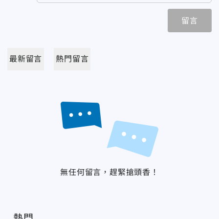
留言
最新留言
熱門留言
無任何留言，趕緊搶頭香！
熱門