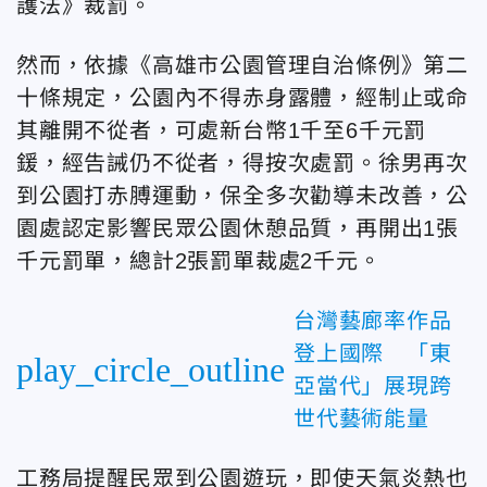
護法》裁罰。
然而，依據《高雄市公園管理自治條例》第二
十條規定，公園內不得赤身露體，經制止或命
其離開不從者，可處新台幣1千至6千元罰
鍰，經告誡仍不從者，得按次處罰。徐男再次
到公園打赤膊運動，保全多次勸導未改善，公
園處認定影響民眾公園休憩品質，再開出1張
千元罰單，總計2張罰單裁處2千元。
台灣藝廊率作品
登上國際 「東
play_circle_outline
亞當代」展現跨
世代藝術能量
工務局提醒民眾到公園遊玩，即使天氣炎熱也