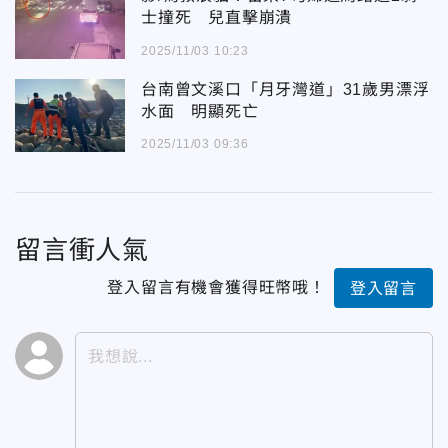
士撞死 兒直擊崩潰
2025/11/03 10:23
台南曾文溪口「月牙灣道」31歲男漂浮
水面 明顯死亡
2025/11/03 09:36
留言衝人氣
登入留言有機會獲得旺幣哦！
登入留言