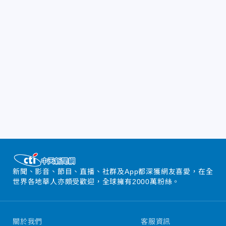
新聞、影音、節目、直播、社群及App都深獲網友喜愛，在全
世界各地華人亦頗受歡迎，全球擁有2000萬粉絲。
關於我們
客服資訊