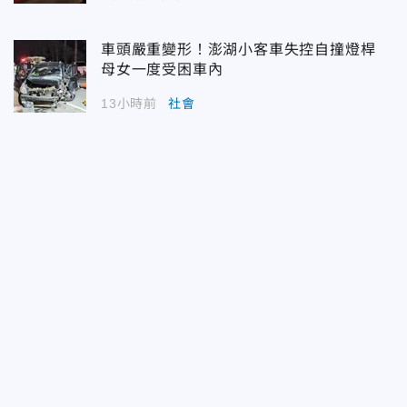
車頭嚴重變形！澎湖小客車失控自撞燈桿
母女一度受困車內
13小時前
社會