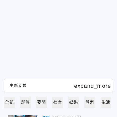
全部
即時
要聞
社會
娛樂
體育
生活