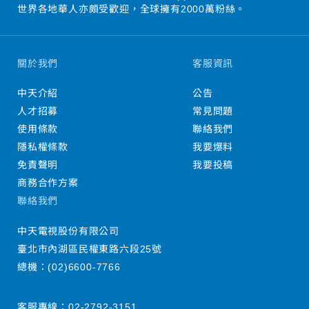
世界各地華人亦頗受歡迎，全球擁有2000萬粉絲。
關於我們
客服資訊
中天介紹
公告
人才招募
常見問題
使用條款
聯絡我們
隱私權條款
我要爆料
免責聲明
我要投稿
商務合作方案
聯絡我們
中天電視股份有限公司
臺北市內湖區民權東路六段25號
總機：
(02)6600-7766
客服專線：
02-2792-3151