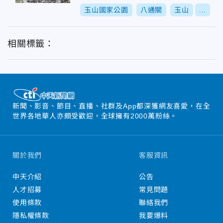
玉山國家公園
八通關
玉山
...
相關標籤：
新聞、影音、節目、直播、社群及App都深獲網友喜愛，在全
世界各地華人亦頗受歡迎，全球擁有2000萬粉絲。
關於我們
客服資訊
中天介紹
公告
人才招募
常見問題
使用條款
聯絡我們
隱私權條款
我要爆料