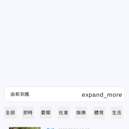
全部
即時
要聞
社會
娛樂
體育
生活