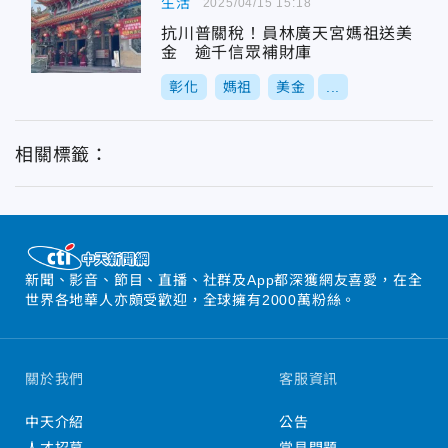
生活
2025/04/15 15:18
抗川普關稅！員林廣天宮媽祖送美
金 逾千信眾補財庫
彰化
媽祖
美金
...
相關標籤：
新聞、影音、節目、直播、社群及App都深獲網友喜愛，在全
世界各地華人亦頗受歡迎，全球擁有2000萬粉絲。
關於我們
客服資訊
中天介紹
公告