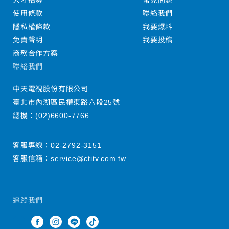
人才招募
常見問題
使用條款
聯絡我們
隱私權條款
我要爆料
免責聲明
我要投稿
商務合作方案
聯絡我們
中天電視股份有限公司
臺北市內湖區民權東路六段25號
總機：
(02)6600-7766
客服專線：
02-2792-3151
客服信箱：
service@ctitv.com.tw
追蹤我們