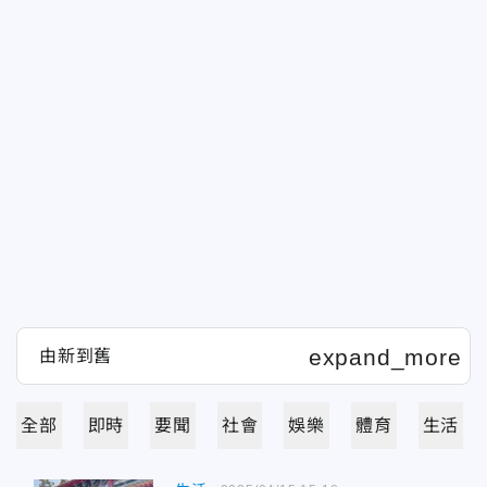
全部
即時
要聞
社會
娛樂
體育
生活