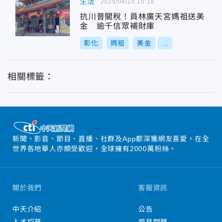
生活
2025/04/15 15:18
抗川普關稅！員林廣天宮媽祖送美
金 逾千信眾補財庫
彰化
媽祖
美金
...
相關標籤：
新聞、影音、節目、直播、社群及App都深獲網友喜愛，在全
世界各地華人亦頗受歡迎，全球擁有2000萬粉絲。
關於我們
客服資訊
中天介紹
公告