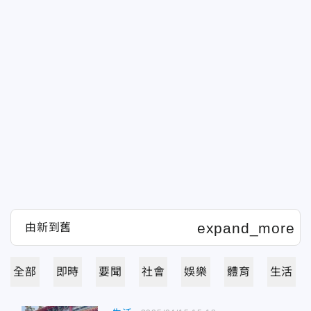
全部
即時
要聞
社會
娛樂
體育
生活