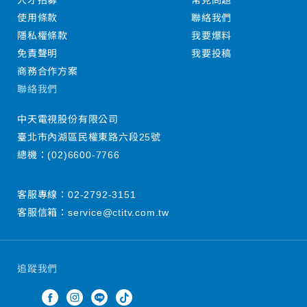
人才招募
常見問題
使用條款
聯絡我們
隱私權條款
我要爆料
免責聲明
我要投稿
商務合作方案
聯絡我們
中天電視股份有限公司
臺北市內湖區民權東路六段25號
總機：
(02)6600-7766
客服專線：
02-2792-3151
客服信箱：
service@ctitv.com.tw
追蹤我們