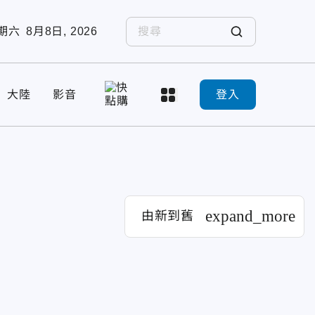
期六
8月8日, 2026
大陸
影音
登入
expand_more
由新到舊