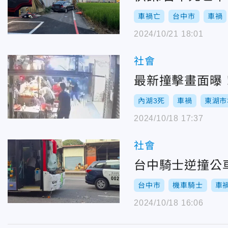
車禍亡
台中市
車禍
2024/10/21 18:01
社會
最新撞擊畫面曝
內湖3死
車禍
東湖市
2024/10/18 17:37
社會
台中騎士逆撞公
台中市
機車騎士
車
2024/10/18 16:06