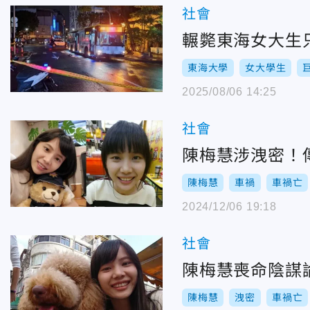
社會
輾斃東海女大生
東海大學
女大學生
2025/08/06 14:25
社會
陳梅慧涉洩密！
陳梅慧
車禍
車禍亡
2024/12/06 19:18
社會
陳梅慧喪命陰謀
陳梅慧
洩密
車禍亡