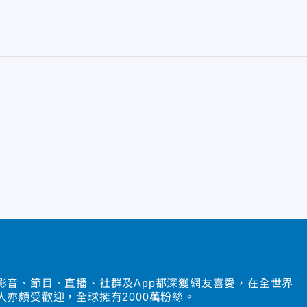
影音、節目、直播、社群及App都深獲網友喜愛，在全世界
人亦頗受歡迎，全球擁有2000萬粉絲。