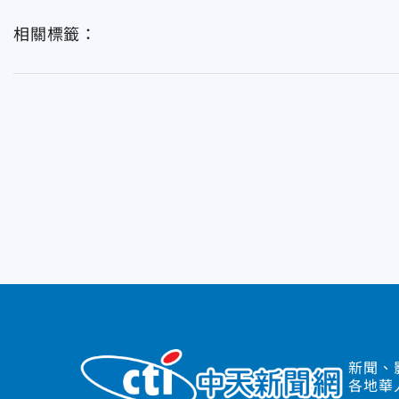
相關標籤：
新聞、
各地華