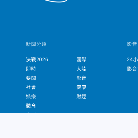
新聞分類
影音
決戰2026
國際
24
即時
大陸
影音
要聞
影音
社會
健康
娛樂
財經
體育
生活