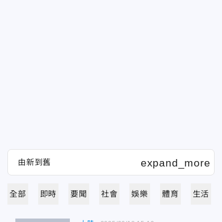
全部
即時
要聞
社會
娛樂
體育
生活