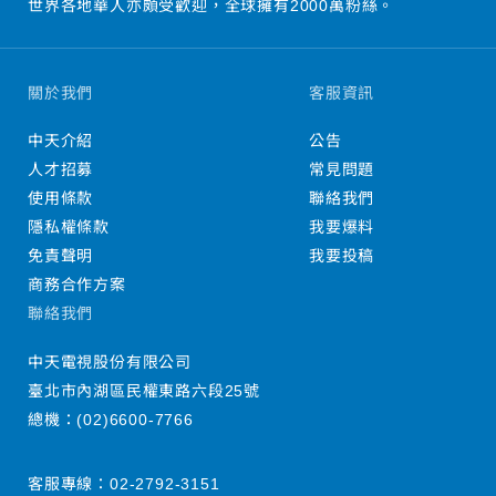
世界各地華人亦頗受歡迎，全球擁有2000萬粉絲。
關於我們
客服資訊
中天介紹
公告
人才招募
常見問題
使用條款
聯絡我們
隱私權條款
我要爆料
免責聲明
我要投稿
商務合作方案
聯絡我們
中天電視股份有限公司
臺北市內湖區民權東路六段25號
總機：
(02)6600-7766
客服專線：
02-2792-3151