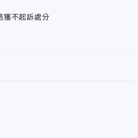
結獲不起訴處分