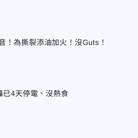
！為撕裂添油加火！沒Guts！
轟已4天停電、沒熱食