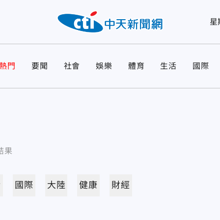
星
熱門
要聞
社會
娛樂
體育
生活
國際
結果
活
國際
大陸
健康
財經