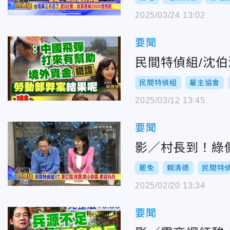
2025/03/24 13:02
要聞
民間特偵組/沈
民間特偵組
雇主協會
2025/03/12 13:45
要聞
影／村長到！綠
罷免
賴清德
民間特
2025/02/20 13:34
要聞