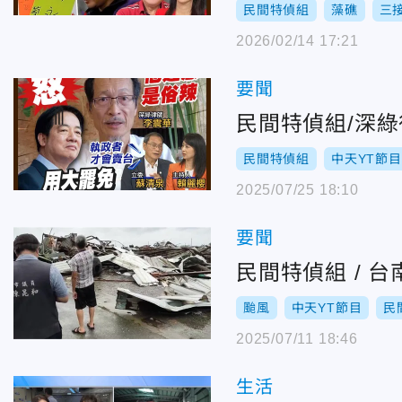
民間特偵組
藻礁
三
2026/02/14 17:21
要聞
民間特偵組/深
民間特偵組
中天YT節目
2025/07/25 18:10
要聞
民間特偵組 / 
颱風
中天YT節目
民
2025/07/11 18:46
生活