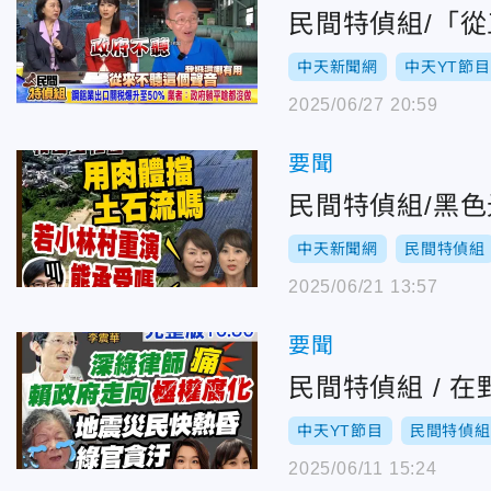
民間特偵組/「
中天新聞網
中天YT節目
2025/06/27 20:59
要聞
民間特偵組/黑
中天新聞網
民間特偵組
2025/06/21 13:57
要聞
民間特偵組 /
中天YT節目
民間特偵組
2025/06/11 15:24