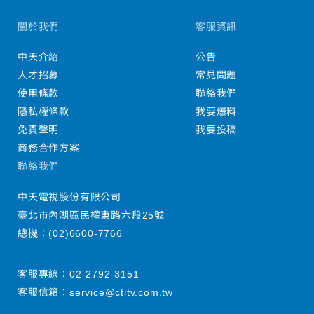
關於我們
客服資訊
中天介紹
公告
人才招募
常見問題
使用條款
聯絡我們
隱私權條款
我要爆料
免責聲明
我要投稿
商務合作方案
聯絡我們
中天電視股份有限公司
臺北市內湖區民權東路六段25號
總機：
(02)6600-7766
客服專線：
02-2792-3151
客服信箱：
service@ctitv.com.tw