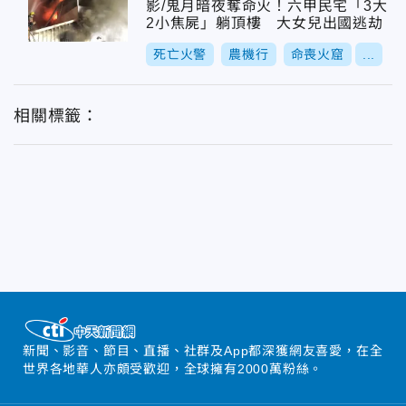
影/鬼月暗夜奪命火！六甲民宅「3大
2小焦屍」躺頂樓 大女兒出國逃劫
死亡火警
農機行
命喪火窟
...
相關標籤：
新聞、影音、節目、直播、社群及App都深獲網友喜愛，在全
世界各地華人亦頗受歡迎，全球擁有2000萬粉絲。