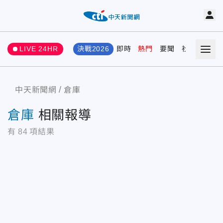
LIVE 24HR
決戰2026
即時
熱門
要聞
社會
娛樂
中天新聞網
倉庫
倉庫
相關報導
有
84
項結果