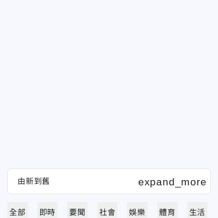
全部
即時
要聞
社會
娛樂
體育
生活