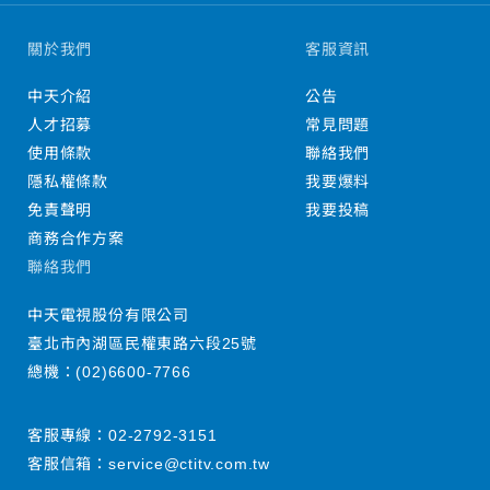
關於我們
客服資訊
中天介紹
公告
人才招募
常見問題
使用條款
聯絡我們
隱私權條款
我要爆料
免責聲明
我要投稿
商務合作方案
聯絡我們
中天電視股份有限公司
臺北市內湖區民權東路六段25號
總機：
(02)6600-7766
客服專線：
02-2792-3151
客服信箱：
service@ctitv.com.tw