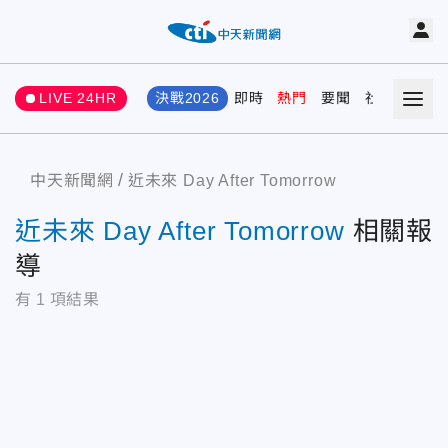
LIVE 24HR
決戰2026
即時
熱門
要聞
社會
娛樂
中天新聞網
近未來 Day After Tomorrow
近未來 Day After Tomorrow
相關報
導
有
1
項結果