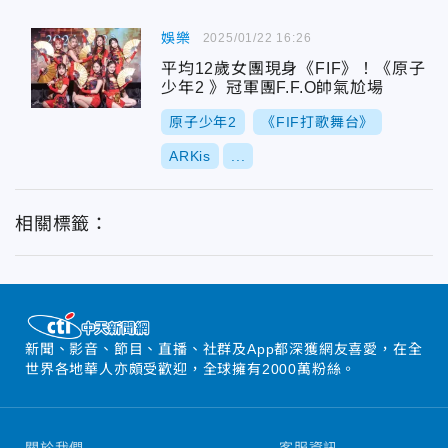
娛樂
2025/01/22 16:26
平均12歲女團現身《FIF》！《原子
少年2 》冠軍團F.F.O帥氣尬場
原子少年2
《FIF打歌舞台》
ARKis
...
相關標籤：
新聞、影音、節目、直播、社群及App都深獲網友喜愛，在全
世界各地華人亦頗受歡迎，全球擁有2000萬粉絲。
關於我們
客服資訊