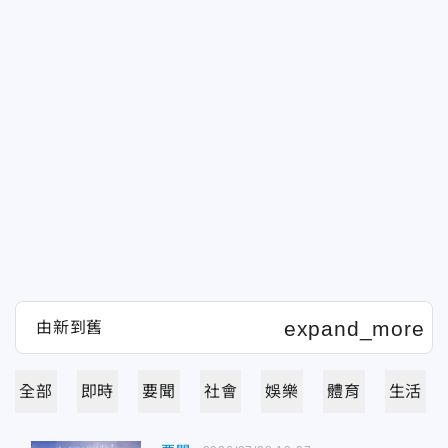
全部
即時
要聞
社會
娛樂
體育
生活