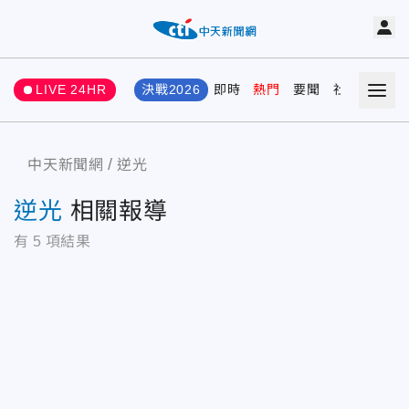
LIVE 24HR
決戰2026
即時
熱門
要聞
社會
娛樂
中天新聞網
逆光
逆光
相關報導
有
5
項結果