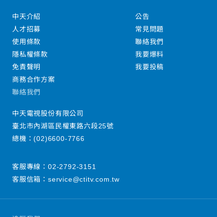
中天介紹
公告
人才招募
常見問題
使用條款
聯絡我們
隱私權條款
我要爆料
免責聲明
我要投稿
商務合作方案
聯絡我們
中天電視股份有限公司
臺北市內湖區民權東路六段25號
總機：
(02)6600-7766
客服專線：
02-2792-3151
客服信箱：
service@ctitv.com.tw