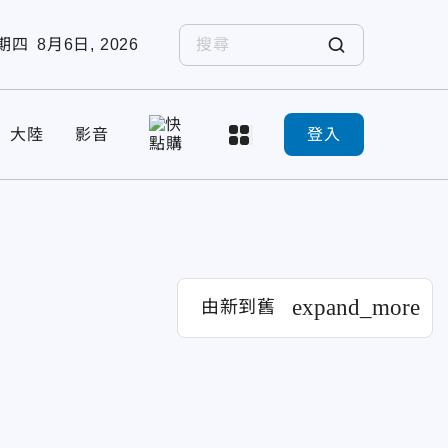
期四
8月6日, 2026
大陸
影音
登入
expand_more
由新到舊