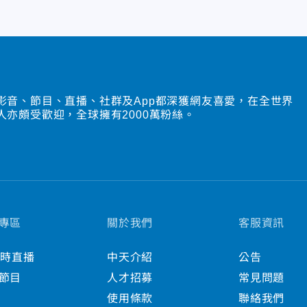
影音、節目、直播、社群及App都深獲網友喜愛，在全世界
人亦頗受歡迎，全球擁有2000萬粉絲。
專區
關於我們
客服資訊
小時直播
中天介紹
公告
節目
人才招募
常見問題
使用條款
聯絡我們