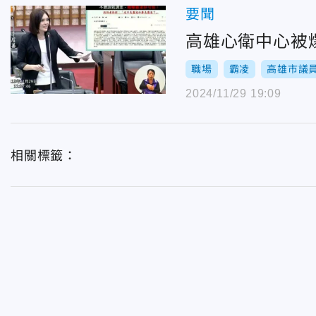
要聞
高雄心衛中心被
職場
霸凌
高雄市議
2024/11/29 19:09
相關標籤：