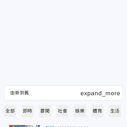
全部
即時
要聞
社會
娛樂
體育
生活