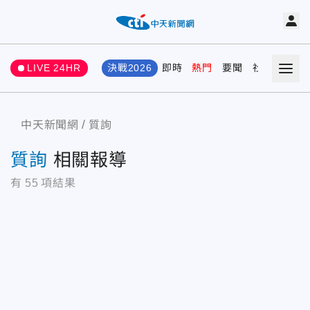
LIVE 24HR
決戰2026
即時
熱門
要聞
社會
娛樂
中天新聞網
質詢
質詢
相關報導
有
55
項結果