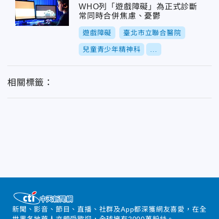
WHO列「遊戲障礙」為正式診斷
常同時合併焦慮、憂鬱
遊戲障礙
臺北市立聯合醫院
兒童青少年精神科
...
相關標籤：
新聞、影音、節目、直播、社群及App都深獲網友喜愛，在全
世界各地華人亦頗受歡迎，全球擁有2000萬粉絲。