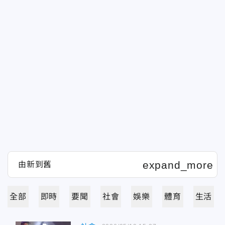
全部
即時
要聞
社會
娛樂
體育
生活