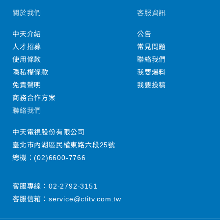
關於我們
客服資訊
中天介紹
公告
人才招募
常見問題
使用條款
聯絡我們
隱私權條款
我要爆料
免責聲明
我要投稿
商務合作方案
聯絡我們
中天電視股份有限公司
臺北市內湖區民權東路六段25號
總機：
(02)6600-7766
客服專線：
02-2792-3151
客服信箱：
service@ctitv.com.tw