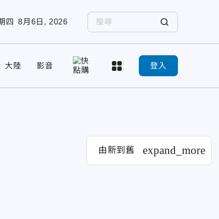
期四
8月6日, 2026
大陸
影音
登入
expand_more
由新到舊