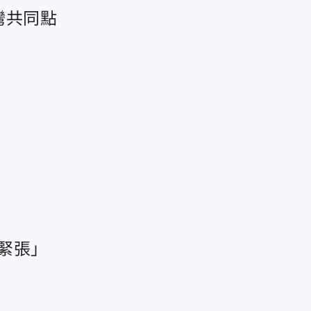
灣共同點
緊張」