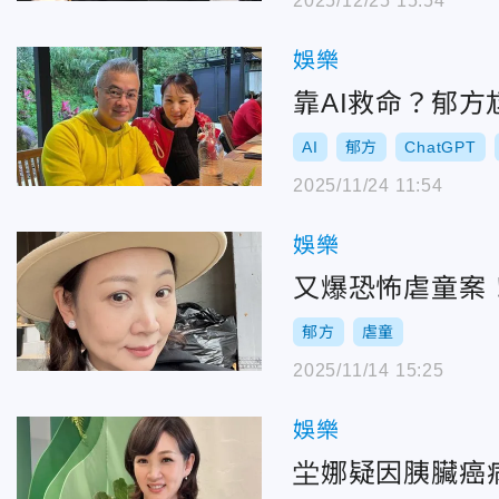
2025/12/25 15:54
娛樂
靠AI救命？郁方
AI
郁方
ChatGPT
2025/11/24 11:54
娛樂
又爆恐怖虐童案
郁方
虐童
2025/11/14 15:25
娛樂
坣娜疑因胰臟癌