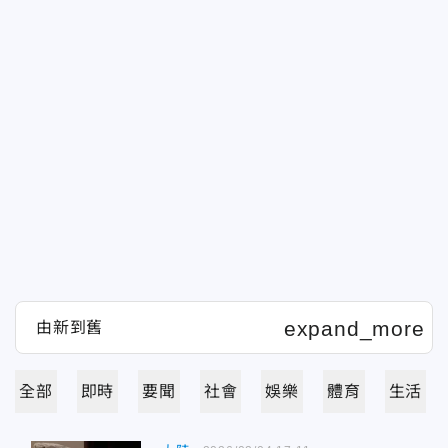
全部
即時
要聞
社會
娛樂
體育
生活