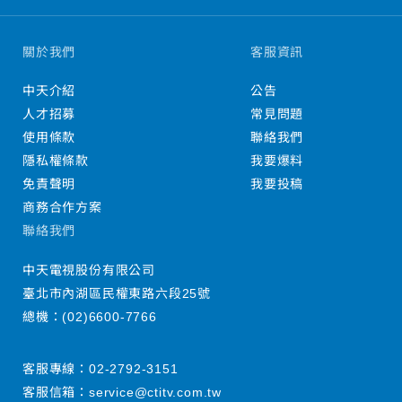
關於我們
客服資訊
中天介紹
公告
人才招募
常見問題
使用條款
聯絡我們
隱私權條款
我要爆料
免責聲明
我要投稿
商務合作方案
聯絡我們
中天電視股份有限公司
臺北市內湖區民權東路六段25號
總機：
(02)6600-7766
客服專線：
02-2792-3151
客服信箱：
service@ctitv.com.tw