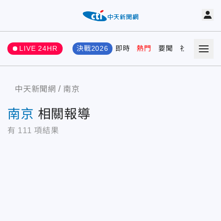
LIVE 24HR
決戰2026
即時
熱門
要聞
社會
娛樂
中天新聞網
南京
南京
相關報導
有
111
項結果