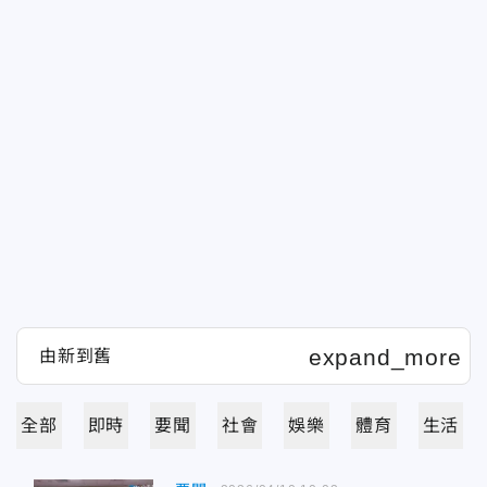
全部
即時
要聞
社會
娛樂
體育
生活