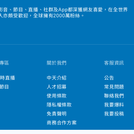
影音、節目、直播、社群及App都深獲網友喜愛，在全世界
人亦頗受歡迎，全球擁有2000萬粉絲。
專區
關於我們
客服資訊
小時直播
中天介紹
公告
節目
人才招募
常見問題
使用條款
聯絡我們
隱私權條款
我要爆料
免責聲明
我要投稿
商務合作方案