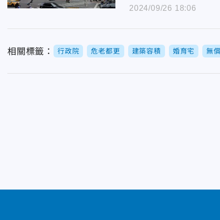
2024/09/26 18:06
相關標籤：
行政院
危老都更
建築容積
婚育宅
無