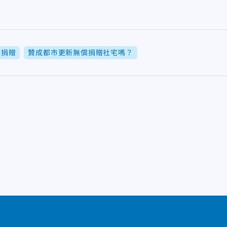
償捐贈
贊成都市更新無償捐贈社宅嗎？