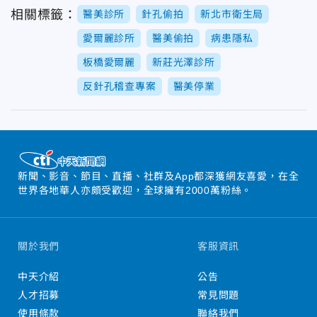
相關標籤：
醫美診所
針孔偷拍
新北市衛生局
愛爾麗診所
醫美偷拍
病患隱私
板橋愛爾麗
新莊光澤診所
反針孔稽查專案
醫美停業
新聞、影音、節目、直播、社群及App都深獲網友喜愛，在全
世界各地華人亦頗受歡迎，全球擁有2000萬粉絲。
關於我們
客服資訊
中天介紹
公告
人才招募
常見問題
使用條款
聯絡我們