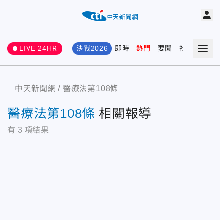
LIVE 24HR
決戰2026
即時
熱門
要聞
社會
娛樂
中天新聞網
醫療法第108條
醫療法第108條
相關報導
有
3
項結果