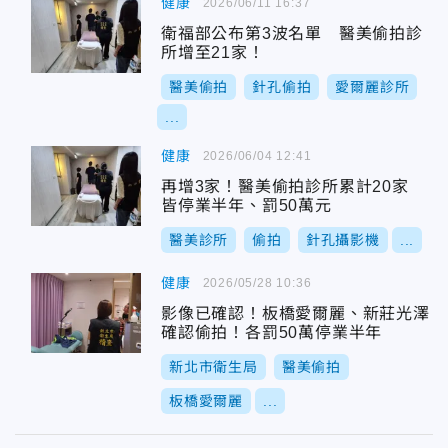
健康
2026/06/11 16:37
衛福部公布第3波名單 醫美偷拍診
所增至21家！
醫美偷拍
針孔偷拍
愛爾麗診所
...
健康
2026/06/04 12:41
再增3家！醫美偷拍診所累計20家
皆停業半年、罰50萬元
醫美診所
偷拍
針孔攝影機
...
健康
2026/05/28 10:36
影像已確認！板橋愛爾麗、新莊光澤
確認偷拍！各罰50萬停業半年
新北市衛生局
醫美偷拍
板橋愛爾麗
...