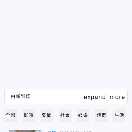
全部
即時
要聞
社會
娛樂
體育
生活