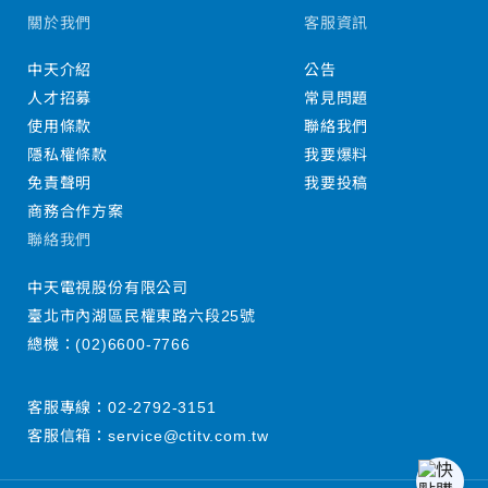
關於我們
客服資訊
中天介紹
公告
人才招募
常見問題
使用條款
聯絡我們
隱私權條款
我要爆料
免責聲明
我要投稿
商務合作方案
聯絡我們
中天電視股份有限公司
臺北市內湖區民權東路六段25號
總機：
(02)6600-7766
客服專線：
02-2792-3151
客服信箱：
service@ctitv.com.tw